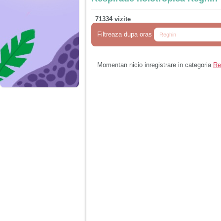
71334 vizite
Filtreaza dupa oras
Momentan nicio inregistrare in categoria
Re