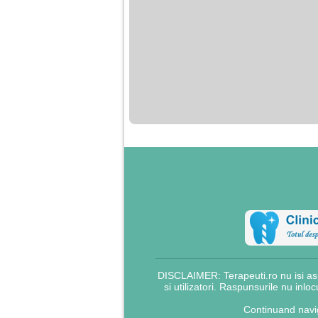
DISCLAIMER: Terapeuti.ro nu isi asu
si utilizatori. Raspunsurile nu inlo
Continuand navig