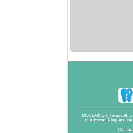
DISCLAIMER: Terapeuti.ro nu
si utilizatori. Raspunsuril
Continu