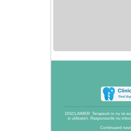
DISCLAIMER: Terapeuti.ro nu isi asu
si utilizatori. Raspunsurile nu inlo
Continuand navig