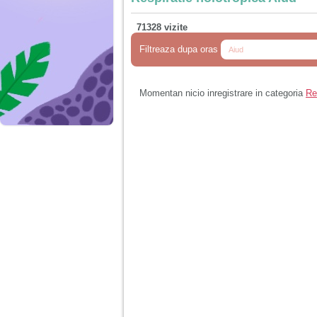
71328 vizite
Filtreaza dupa oras
Momentan nicio inregistrare in categoria
Re