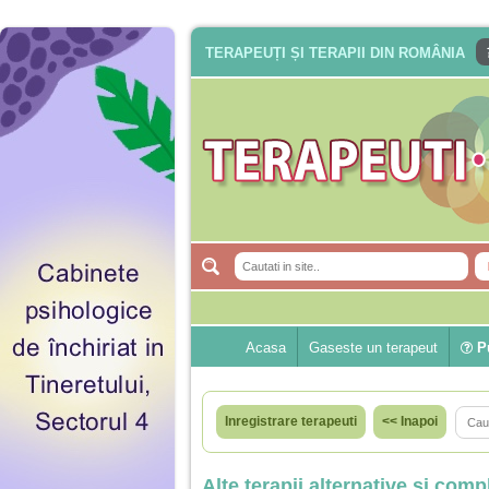
TERAPEUȚI ȘI TERAPII DIN ROMÂNIA
Acasa
Gaseste un terapeut
Pu
Inregistrare terapeuti
<< Inapoi
Alte terapii alternative si com