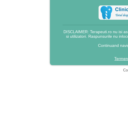
DISCLAIMER: Terapeuti.ro nu isi asu
si utilizatori. Raspunsurile nu inlo
Continuand navig
Termeni
Cop