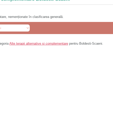
ntare, nemenționate în clasificarea generală.
tegoria
Alte terapii alternative si complementare
pentru Boldesti-Scaeni.