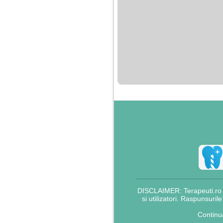
DISCLAIMER: Terapeuti.ro nu
si utilizatori. Raspunsuril
Continu