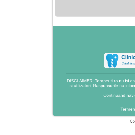
DISCLAIMER: Terapeuti.ro nu isi asu
si utilizatori. Raspunsurile nu inlo
Continuand navig
Termeni
Cop